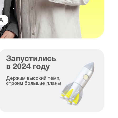
A
Запустились
в
2024
году
Держим высокий темп,
строим большие планы