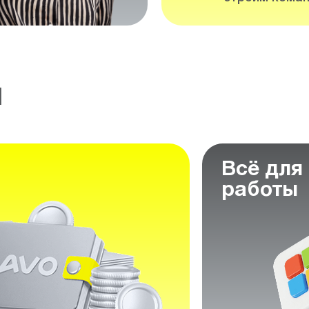
м
Всё для
работы