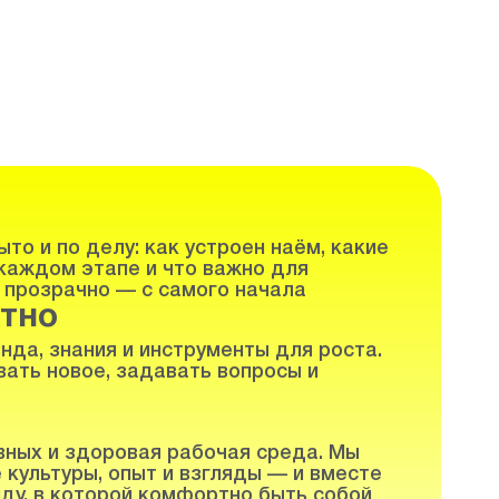
то и по делу: как устроен наём, какие
каждом этапе и что важно для
 прозрачно — с самого начала
тно
нда, знания и инструменты для роста.
ать новое, задавать вопросы и
вных и здоровая рабочая среда. Мы
 культуры, опыт и взгляды — и вместе
ду, в которой комфортно быть собой