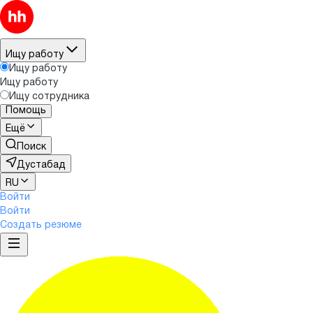
Ищу работу
Ищу работу
Ищу работу
Ищу сотрудника
Помощь
Ещё
Поиск
Дустабад
RU
Войти
Войти
Создать резюме